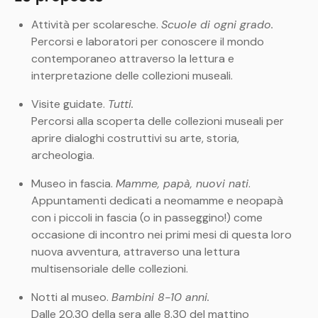
Attività per scolaresche.
Scuole di ogni grado.
Percorsi e laboratori per conoscere il mondo
contemporaneo attraverso la lettura e
interpretazione delle collezioni museali.
Visite guidate.
Tutti.
Percorsi alla scoperta delle collezioni museali per
aprire dialoghi costruttivi su arte, storia,
archeologia.
Museo in fascia.
Mamme, papà, nuovi nati
.
Appuntamenti dedicati a neomamme e neopapà
con i piccoli in fascia (o in passeggino!) come
occasione di incontro nei primi mesi di questa loro
nuova avventura, attraverso una lettura
multisensoriale delle collezioni.
Notti al museo.
Bambini 8-10 anni.
Dalle 20.30 della sera alle 8.30 del mattino