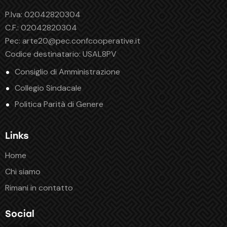
P.Iva: 02042820304
C.F.: 02042820304
Pec:
arte20@pec.confcooperative.it
Codice destinatario: USAL8PV
Consiglio di Amministrazione
Collegio Sindacale
Politica Parità di Genere
Links
Home
Chi siamo
Rimani in contatto
Social