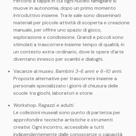
Percorsi a tappe in cui ogni nucleo famigliare si
muove in autonomia, dopo un primo momento
introduttivo insieme. Tra le sale sono disseminati
materiali per piccole attività di scoperta e creazione
manuale, per offrire uno spazio di gioco,
esplorazione e condivisione. Grandi e piccoli sono
stimolati a trascorrere insieme tempo di qualità, in
un contesto extra-ordinario, dove le opere d’arte
diventano innesco per scambi e dialoghi.
Vacanze al museo.
Bambini 3-6 anni e 6-10 anni
.
Proposte alternative per trascorrere insieme a
personale specializzato i giorni di chiusura delle
scuole tra giochi, laboratori e storie.
Workshop.
Ragazzi e adulti
.
Le collezioni museali sono punto di partenza per
approfondire tecniche artistiche e strumenti
creativi. Ogni incontro, accessibile a tutti
indipendentemente dalle conoscenze o capacità