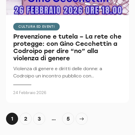
CULTURA ED EVENTI
Prevenzione e tutela – La rete che
protegge: con Gino Cecchettin a
Codroipo per dire “no” alla
violenza di genere
Violenza di genere e diritti delle donne: a
Codroipo un incontro pubblico con…
24 Febbraio 2026
…
1
2
3
>
5