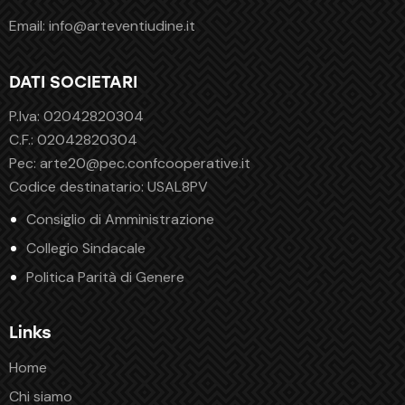
Email:
info@arteventiudine.it
DATI SOCIETARI
P.Iva: 02042820304
C.F.: 02042820304
Pec:
arte20@pec.confcooperative.it
Codice destinatario: USAL8PV
Consiglio di Amministrazione
Collegio Sindacale
Politica Parità di Genere
Links
Home
Chi siamo