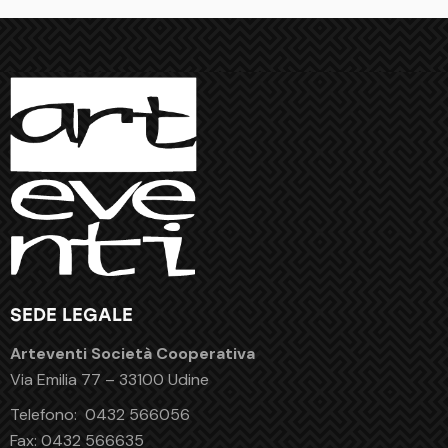
SEDE LEGALE
Arteventi Società Cooperativa
Via Emilia 77 – 33100 Udine
Telefono:
0432 566056
Fax:
0432 566635