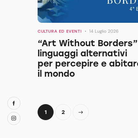
14 Luglio 2026
CULTURA ED EVENTI
“Art Without Borders”
linguaggi alternativi
per percepire e abitar
il mondo
1
>
2