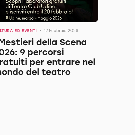
12 Febbraio 2026
LTURA ED EVENTI
 Mestieri della Scena
026: 9 percorsi
ratuiti per entrare nel
ondo del teatro