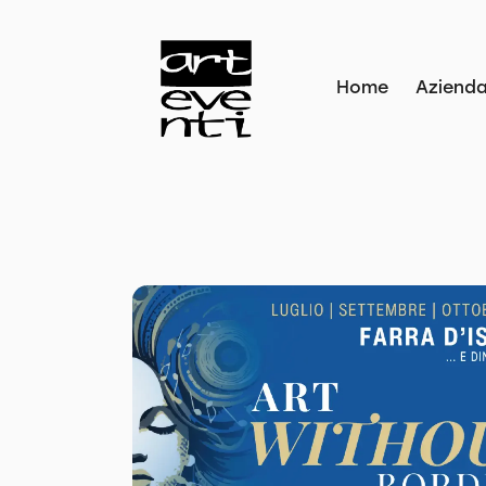
Home
Aziend