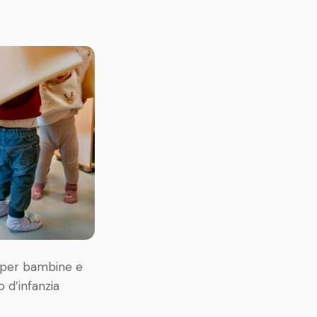
a per bambine e
 d’infanzia