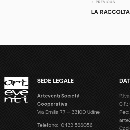
PREVIOUS
LA RACCOLTA
SEDE LEGALE
DAT
Arteventi Società
P.Iv
Cooperativa
C.F.
Via Emilia 77 – 33100 Udine
Pec:
arte
Telefono:
0432 566056
Codi