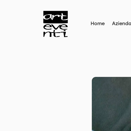
Home
Aziend