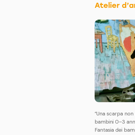
Atelier d’a
“Una scarpa non 
bambini 0–3 anni
Fantasia dei bamb