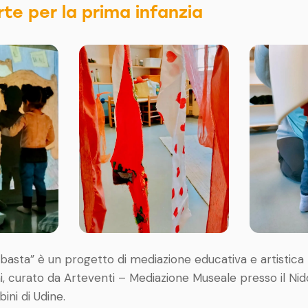
rte per la prima infanzia
basta” è un progetto di mediazione educativa e artistic
, curato da Arteventi – Mediazione Museale presso il Nido
ini di Udine.