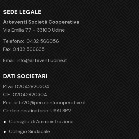
SEDE LEGALE
Arteventi Società Cooperativa
Via Emilia 77 – 33100 Udine
Telefono:
0432 566056
Fax:
0432 566635
Email:
info@arteventiudine.it
DATI SOCIETARI
P.Iva: 02042820304
C.F.: 02042820304
Pec:
arte20@pec.confcooperative.it
Codice destinatario: USAL8PV
Consiglio di Amministrazione
Collegio Sindacale